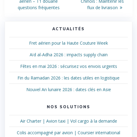
précédent
suivant
de
aérien – T1 douane
Chinois : Maintenir les
:
:
questions fréquentes
flux de livraison
l’article
ACTUALITÉS
Fret aérien pour la Haute Couture Week
Aïd al-Adha 2026 : impacts supply chain
Fêtes en mai 2026 : sécurisez vos envois urgents
Fin du Ramadan 2026 : les dates utiles en logistique
Nouvel An lunaire 2026 : dates clés en Asie
NOS SOLUTIONS
Air Charter | Avion taxi | Vol cargo à la demande
Colis accompagné par avion | Coursier international