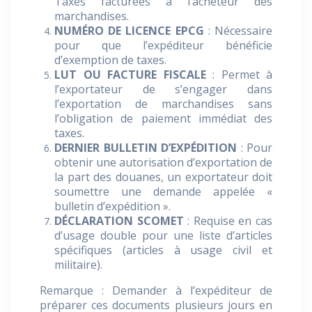
Taxes facturées à l’acheteur des
marchandises.
NUMÉRO DE LICENCE EPCG
: Nécessaire
pour que l’expéditeur bénéficie
d’exemption de taxes.
LUT OU FACTURE FISCALE
: Permet à
l’exportateur de s’engager dans
l’exportation de marchandises sans
l’obligation de paiement immédiat des
taxes.
DERNIER BULLETIN D’EXPÉDITION
: Pour
obtenir une autorisation d’exportation de
la part des douanes, un exportateur doit
soumettre une demande appelée «
bulletin d’expédition ».
DÉCLARATION SCOMET
: Requise en cas
d’usage double pour une liste d’articles
spécifiques (articles à usage civil et
militaire).
Remarque : Demander à l’expéditeur de
préparer ces documents plusieurs jours en