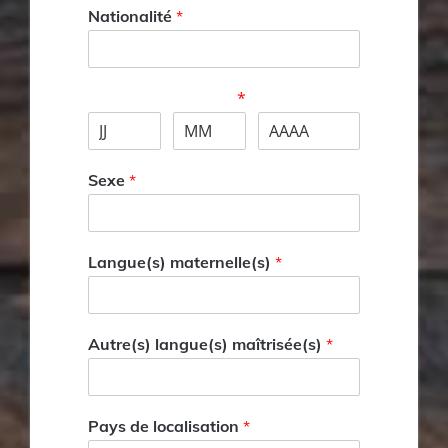
Nationalité
*
Date de naissance
*
Sexe
*
Langue(s) maternelle(s)
*
Autre(s) langue(s) maîtrisée(s)
*
Pays de localisation
*