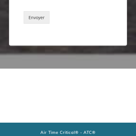
Envoyer
Air Time Critical® - ATC®