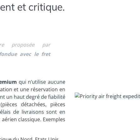
ent et critique.
aire proposée par
fondue avec le fret
remium
qui n’utilise
aucune
ation et une réservation en
t un haut degré de fiabilité
(pièces détachées, pièces
élais de livraisons sont en
t aérien classique. Exemples
rique du Nord, Etats Unis,