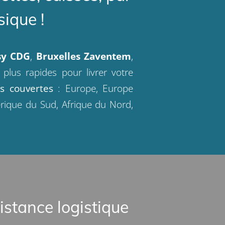
sique !
sy CDG
,
Bruxelles Zaventem
,
 plus rapides pour livrer votre
ns couvertes
: Europe, Europe
mérique du Sud, Afrique du Nord,
istance logistique