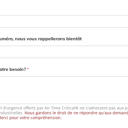
uméro, nous vous rappellerons bientôt
votre besoin?
*
t d'urgence offerts par Air Time Critical® ne s'adressent pas aux pa
ndustrielles.
Nous gardons le droit de ne répondre qu'aux dema
 Merci pour votre compréhension.