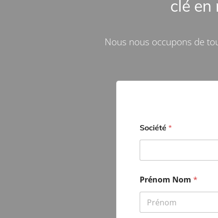
clé en
Nous nous occupons de toute 
Société
*
Prénom Nom
*
Prénom