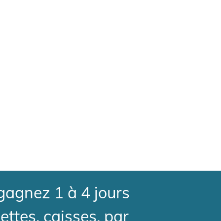
 gagnez 1 à 4 jours
ettes, caisses, par