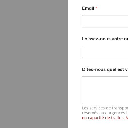
Email
*
Laissez-nous votre n
Dites-nous quel est 
Les services de transpor
réservés aux urgences i
en capacité de traiter.