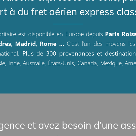
t à du fret aérien express clas
ioritaire est disponible en Europe depuis
Paris Rois
dres
,
Madrid
,
Rome …
C’est l’un des moyens les
ational.
Plus de 300 provenances et destinatio
sie, Inde, Australie, États-Unis, Canada, Mexique, A
gence et avez besoin d’une
ass