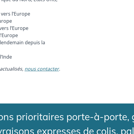
 vers l’Europe
Europe
vers l’Europe
 l’Europe
 lendemain depuis la
l’Inde
actualisés,
nous contacter
.
ns prioritaires porte-à-porte,
ivraisons expresses de colis, pal