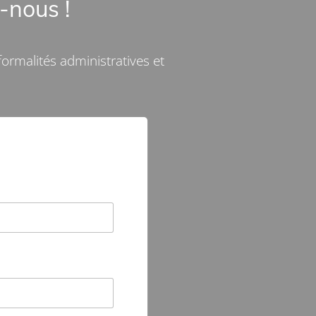
-nous !
formalités administratives et