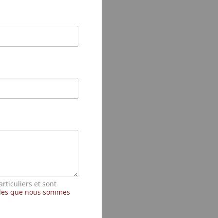
rticuliers et sont
ndes que nous sommes