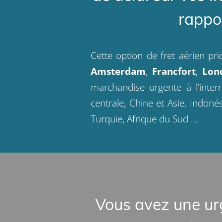
rappor
Cette option de fret aérien pr
Amsterdam
,
Francfort
,
Lon
marchandise urgente à l’intern
centrale, Chine et Asie, Indoné
Turquie, Afrique du Sud …
Vous avez une ur