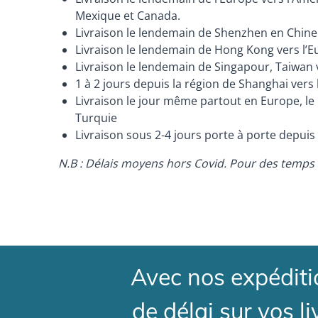
Mexique et Canada.
Livraison le lendemain de Shenzhen en Chine
Livraison le lendemain de Hong Kong vers l’
Livraison le lendemain de Singapour, Taiwan 
1 à 2 jours depuis la région de Shanghai vers
Livraison le jour même partout en Europe, le
Turquie
Livraison sous 2-4 jours porte à porte depuis 
N.B : Délais moyens hors Covid. Pour des temps 
Avec nos expéditio
de délai sur vos l