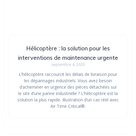
Hélicoptère : la solution pour les
interventions de maintenance urgente
septembre 4, 2020
L’hélicoptère raccourcit les délais de livraison pour
les dépannages industriels. Vous avez besoin
d’acheminer en urgence des pièces détachées sur
le site d’une panne industrielle ? L’hélicoptère est la
solution la plus rapide. Illustration d’un cas réel avec
Air Time Critical®.