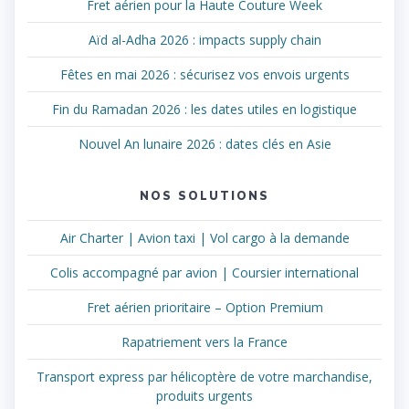
articles
Fret aérien pour la Haute Couture Week
Aïd al-Adha 2026 : impacts supply chain
Fêtes en mai 2026 : sécurisez vos envois urgents
Fin du Ramadan 2026 : les dates utiles en logistique
Nouvel An lunaire 2026 : dates clés en Asie
NOS SOLUTIONS
Air Charter | Avion taxi | Vol cargo à la demande
Colis accompagné par avion | Coursier international
Fret aérien prioritaire – Option Premium
Rapatriement vers la France
Transport express par hélicoptère de votre marchandise,
produits urgents