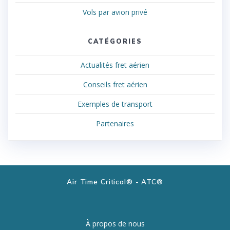
Vols par avion privé
CATÉGORIES
Actualités fret aérien
Conseils fret aérien
Exemples de transport
Partenaires
Air Time Critical® - ATC®
À propos de nous