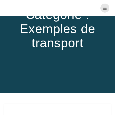
Skip
to
Catégorie :
content
Exemples de
transport