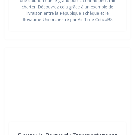
une solution que le grand public connaît peu : l’air
charter. Découvrez cela grâce à un exemple de
livraison entre la République Tchèque et le
Royaume-Uni orchestré par Air Time Critical®.