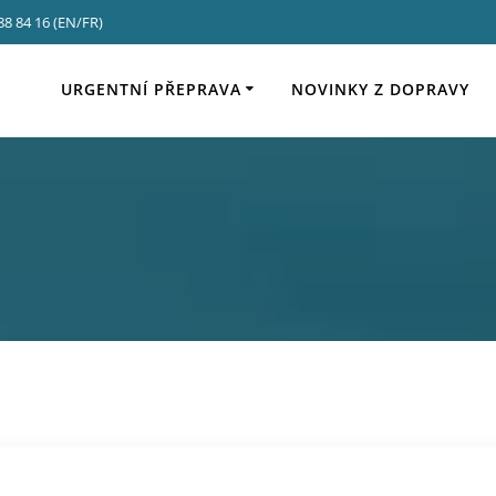
88 84 16 (EN/FR)
vátky 2026: zabezpe
URGENTNÍ PŘEPRAVA
NOVINKY Z DOPRAVY