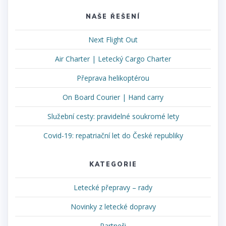
NAŠE ŘEŠENÍ
Next Flight Out
Air Charter | Letecký Cargo Charter
Přeprava helikoptérou
On Board Courier | Hand carry
Služební cesty: pravidelné soukromé lety
Covid-19: repatriační let do České republiky
KATEGORIE
Letecké přepravy – rady
Novinky z letecké dopravy
Partneři