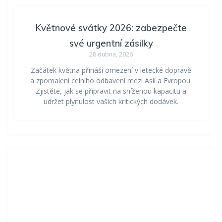
Květnové svátky 2026: zabezpečte
své urgentní zásilky
28 dubna, 2026
Začátek května přináší omezení v letecké dopravě
a zpomalení celního odbavení mezi Asií a Evropou.
Zjistěte, jak se připravit na sníženou kapacitu a
udržet plynulost vašich kritických dodávek.