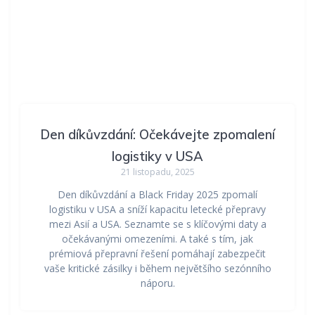
Den díkůvzdání: Očekávejte zpomalení
logistiky v USA
21 listopadu, 2025
Den díkůvzdání a Black Friday 2025 zpomalí
logistiku v USA a sníží kapacitu letecké přepravy
mezi Asií a USA. Seznamte se s klíčovými daty a
očekávanými omezeními. A také s tím, jak
prémiová přepravní řešení pomáhají zabezpečit
vaše kritické zásilky i během největšího sezónního
náporu.