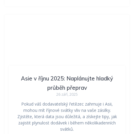
Asie v říjnu 2025: Naplánujte hladký
průběh přeprav
26 září, 2025
Pokud váš dodavatelský řetězec zahrnuje i Asii,
mohou mít říjnové svátky vliv na vaše zásilky.
Zjistěte, která data jsou důležitá, a získejte tipy, jak
zajistit plynulost dodávek i během několikadenních
svátků.