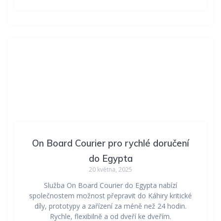
On Board Courier pro rychlé doručení
do Egypta
20 května, 2025
Služba On Board Courier do Egypta nabízí
společnostem možnost přepravit do Káhiry kritické
díly, prototypy a zařízení za méně než 24 hodin.
Rychle, flexibilně a od dveří ke dveřím.