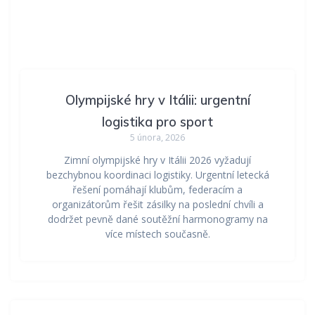
Olympijské hry v Itálii: urgentní
logistika pro sport
5 února, 2026
Zimní olympijské hry v Itálii 2026 vyžadují
bezchybnou koordinaci logistiky. Urgentní letecká
řešení pomáhají klubům, federacím a
organizátorům řešit zásilky na poslední chvíli a
dodržet pevně dané soutěžní harmonogramy na
více místech současně.