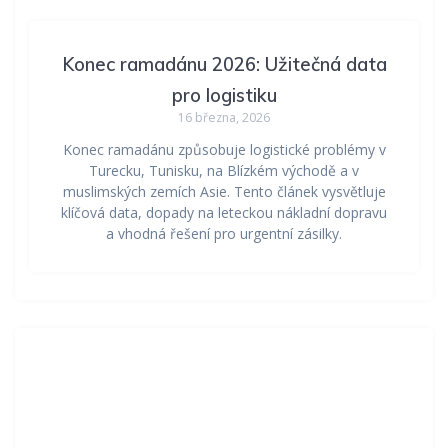
Konec ramadánu 2026: Užitečná data
pro logistiku
16 března, 2026
Konec ramadánu způsobuje logistické problémy v
Turecku, Tunisku, na Blízkém východě a v
muslimských zemích Asie. Tento článek vysvětluje
klíčová data, dopady na leteckou nákladní dopravu
a vhodná řešení pro urgentní zásilky.