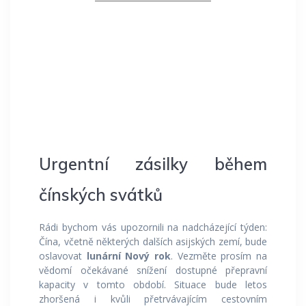
Urgentní zásilky během
čínských svátků
Rádi bychom vás upozornili na nadcházející týden:
Čína, včetně některých dalších asijských zemí, bude
oslavovat
lunární Nový rok
. Vezměte prosím na
vědomí očekávané snížení dostupné přepravní
kapacity v tomto období. Situace bude letos
zhoršená i kvůli přetrvávajícím cestovním