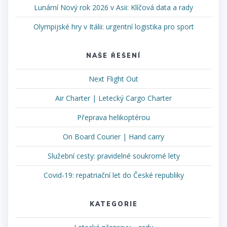
Lunární Nový rok 2026 v Asii: Klíčová data a rady
Olympijské hry v Itálii: urgentní logistika pro sport
NAŠE ŘEŠENÍ
Next Flight Out
Air Charter | Letecký Cargo Charter
Přeprava helikoptérou
On Board Courier | Hand carry
Služební cesty: pravidelné soukromé lety
Covid-19: repatriační let do České republiky
KATEGORIE