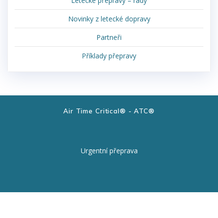
Letecké přepravy – rady
Novinky z letecké dopravy
Partneři
Příklady přepravy
Air Time Critical® - ATC®
Urgentní přeprava