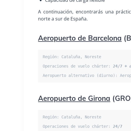
Capacidad de carga flexible
A continuación, encontrarás una prácti
norte a sur de España.
Aeropuerto de Barcelona
(B
Región: Cataluña, Noreste

Operaciones de vuelo chárter:
 24/7 + 
Aeropuerto alternativo (diurno): Aero
Aeropuerto de Girona
(GRO
Región: Cataluña, Noreste

Operaciones de vuelo chárter: 
24/7