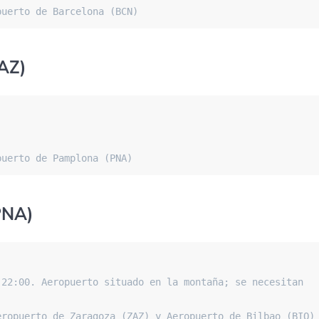
puerto de Barcelona (BCN)
AZ)
puerto de Pamplona (PNA)
PNA)
22:00. Aeropuerto situado en la montaña; se necesitan 
eropuerto de Zaragoza (ZAZ) y Aeropuerto de Bilbao (BIO)