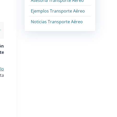
Asesoría Transporte Aéreo
Ejemplos Transporte Aéreo
Noticias Transporte Aéreo
ón
te
lo
ta