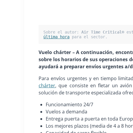
Sobre el autor: 
Air Time Critical®
 es
última hora
 para el sector.
Vuelo chárter – A continuación, encont
sobre los horarios de sus operaciones d
ayudará a preparar envíos urgentes a/d
Para envíos urgentes y en tiempo limit
chárter
, que consiste en fletar un avión
solución de transporte especializada ofre
Funcionamiento 24/7
Vuelos a demanda
Entrega puerta a puerta en toda Euro
Los mejores plazos (media de 4 a 8 ho