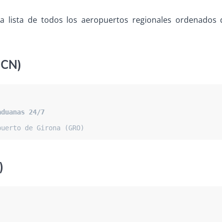
ca lista de todos los aeropuertos regionales ordenados 
CN)
aduanas 24/7 
puerto de Girona (GRO)
)