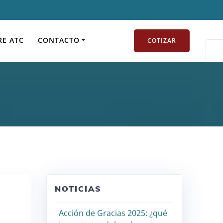
uertos de España
RE ATC
CONTACTO
COTIZAR
NOTICIAS
Acción de Gracias 2025: ¿qué