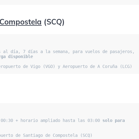
 Compostela
(SCQ)
Operaciones de vuelo chárter: 24 horas al día, 7 días a la semana, para vuelos de pasajeros, 
rga disponible
eropuerto de Vigo (VGO) y Aeropuerto de A Coruña (LCG)
 00:30 + horario ampliado hasta las 03:00 
solo para 
puerto de Santiago de Compostela (SCQ)