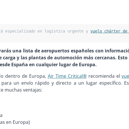
tá especializado en logística urgente y 
vuelo chárter de 
rarás una lista de aeropuertos españoles con informaci
e carga y las plantas de automoción más cercanas. Esto 
esde España en cualquier lugar de Europa.
ado dentro de Europa,
Air Time Critical®
recomienda el
vue
 para un envío rápido y directo a un lugar específico. Es
ce muchas ventajas:
pa
ras en Europa)